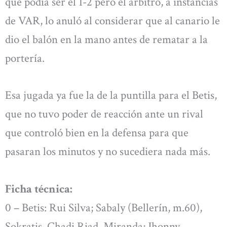
que podía ser el 1-2 pero el árbitro, a instancias
de VAR, lo anuló al considerar que al canario le
dio el balón en la mano antes de rematar a la
portería.
Esa jugada ya fue la de la puntilla para el Betis,
que no tuvo poder de reacción ante un rival
que controló bien en la defensa para que
pasaran los minutos y no sucediera nada más.
Ficha técnica:
0 – Betis: Rui Silva; Sabaly (Bellerín, m.60),
Sokratis, Chadi Riad, Miranda; Jhonny