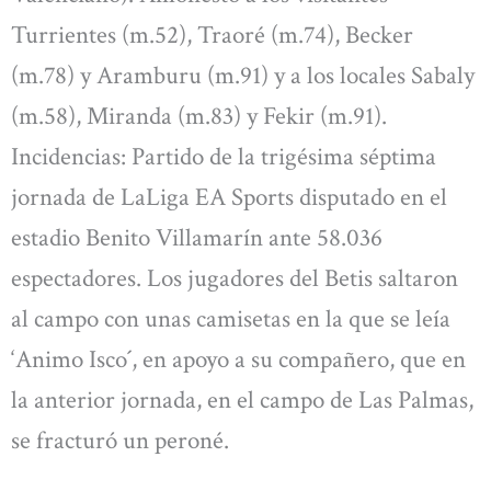
Turrientes (m.52), Traoré (m.74), Becker
(m.78) y Aramburu (m.91) y a los locales Sabaly
(m.58), Miranda (m.83) y Fekir (m.91).
Incidencias: Partido de la trigésima séptima
jornada de LaLiga EA Sports disputado en el
estadio Benito Villamarín ante 58.036
espectadores. Los jugadores del Betis saltaron
al campo con unas camisetas en la que se leía
‘Animo Isco´, en apoyo a su compañero, que en
la anterior jornada, en el campo de Las Palmas,
se fracturó un peroné.