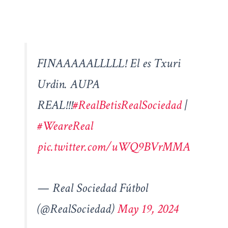
FINAAAAALLLLL! El es Txuri
Urdin. AUPA
REAL!!!
#RealBetisRealSociedad
|
#WeareReal
pic.twitter.com/uWQ9BVrMMA
— Real Sociedad Fútbol
(@RealSociedad)
May 19, 2024