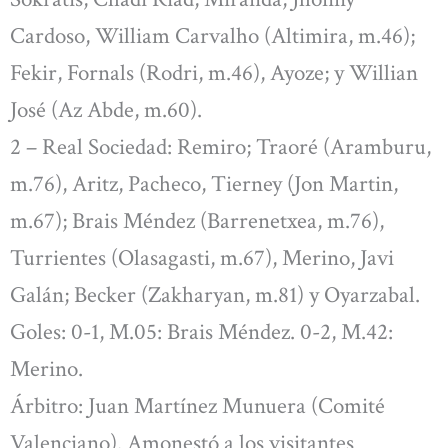
Cardoso, William Carvalho (Altimira, m.46);
Fekir, Fornals (Rodri, m.46), Ayoze; y Willian
José (Az Abde, m.60).
2 – Real Sociedad: Remiro; Traoré (Aramburu,
m.76), Aritz, Pacheco, Tierney (Jon Martin,
m.67); Brais Méndez (Barrenetxea, m.76),
Turrientes (Olasagasti, m.67), Merino, Javi
Galán; Becker (Zakharyan, m.81) y Oyarzabal.
Goles: 0-1, M.05: Brais Méndez. 0-2, M.42:
Merino.
Árbitro: Juan Martínez Munuera (Comité
Valenciano). Amonestó a los visitantes