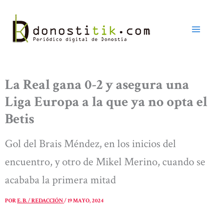
Ir
al
contenido
La Real gana 0-2 y asegura una
Liga Europa a la que ya no opta el
Betis
Gol del Brais Méndez, en los inicios del
encuentro, y otro de Mikel Merino, cuando se
acababa la primera mitad
POR
E. B. / REDACCIÓN
/
19 MAYO, 2024