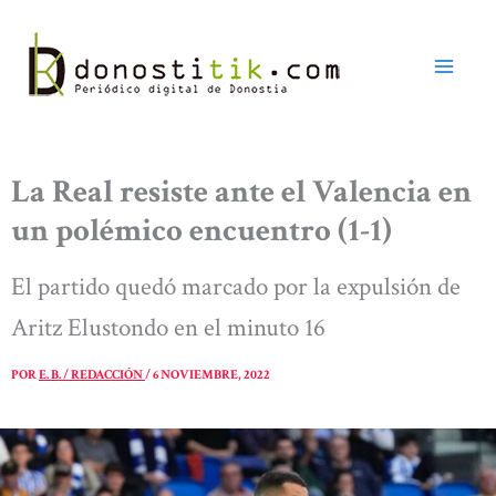
Ir
al
contenido
La Real resiste ante el Valencia en
un polémico encuentro (1-1)
El partido quedó marcado por la expulsión de
Aritz Elustondo en el minuto 16
POR
E. B. / REDACCIÓN
/
6 NOVIEMBRE, 2022