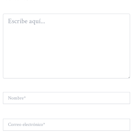
Escribe
aquí...
Nombre*
Correo
electrónico*