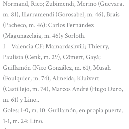
Normand, Rico; Zubimendi, Merino (Guevara,
m. 81), Illarramendi (Gorosabel, m. 46), Brais
(Pacheco, m. 46); Carlos Fernández
(Magunazelaia, m. 46)y Sorloth.
1 – Valencia CF: Mamardashvili; Thierry,
Paulista (Cenk, m. 29), Cömert, Gayà;
Guillamón (Nico González, m. 61), Musah
(Foulquier, m. 74), Almeida; Kluivert
(Castillejo, m. 74), Marcos André (Hugo Duro,
m. 61) y Lino..
Goles: 1-0, m. 10: Guillamón, en propia puerta.
1-1, m. 24: Lino.