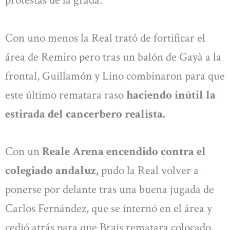
protestas de la grada.
Con uno menos la Real trató de fortificar el
área de Remiro pero tras un balón de Gayà a la
frontal, Guillamón y Lino combinaron para que
este último rematara raso
haciendo inútil la
estirada del cancerbero realista.
Con un
Reale Arena encendido contra el
colegiado andaluz,
pudo la Real volver a
ponerse por delante tras una buena jugada de
Carlos Fernández, que se internó en el área y
cedió atrás para que Brais rematara colocado,