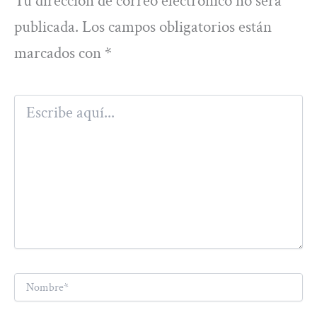
Tu dirección de correo electrónico no será
publicada.
Los campos obligatorios están
marcados con
*
Escribe
aquí...
Nombre*