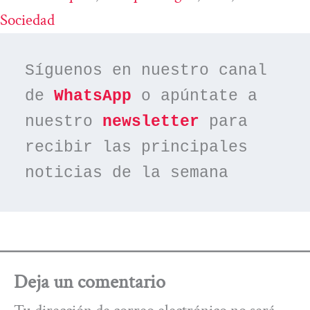
Sociedad
Síguenos en nuestro canal 
de 
WhatsApp
 o apúntate a 
nuestro 
newsletter
 para 
recibir las principales 
noticias de la semana
Deja un comentario