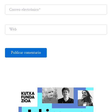
Correo
electrónico*
Web