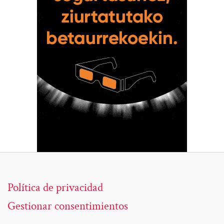
Política de privacidad
Gestionar consentimientos