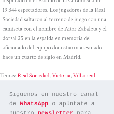
disputado en el Estadio de la Cerámica ante
19.344 espectadores. Los jugadores de la Real
Sociedad saltaron al terreno de juego con una
camiseta con el nombre de Aitor Zabaleta y el
dorsal 25 en la espalda en memoria del
aficionado del equipo donostiarra asesinado
hace un cuarto de siglo en Madrid.
Temas:
Real Sociedad
, 
Victoria
, 
Villarreal
Síguenos en nuestro canal 
de 
WhatsApp
 o apúntate a 
nuestro 
newsletter
 para 