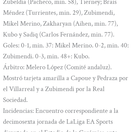
Zubeldia (Pacheco, min. 58), Tierney; Brais
Méndez (Turrientes, min. 29), Zubimendi,
Mikel Merino, Zakharyan (Aihen, min. 77),
Kubo y Sadiq (Carlos Fernández, min. 77).
Goles: 0-1, min. 37: Mikel Merino. 0-2, min. 40:
Zubimendi. 0-3, min. 48+: Kubo.
Árbitro: Melero López (Comité andaluz).
Mostró tarjeta amarilla a Capoue y Pedraza por
el Villarreal y a Zubimendi por la Real
Sociedad.
Incidencias: Encuentro correspondiente a la
decimosexta jornada de LaLiga EA Sports