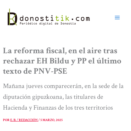
Ir
al
contenido
La reforma fiscal, en el aire tras
rechazar EH Bildu y PP el último
texto de PNV-PSE
Mañana jueves comparecerán, en la sede de la
diputación gipuzkoana, las titulares de
Hacienda y Finanzas de los tres territorios
POR
E. B. / REDACCIÓN
/
5 MARZO, 2025