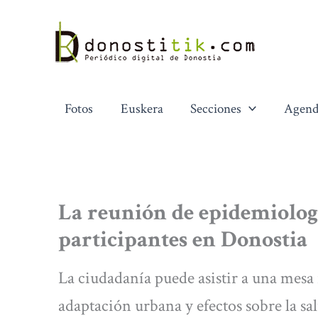
Ir
al
contenido
Fotos
Euskera
Secciones
Agend
La reunión de epidemiolog
participantes en Donostia
La ciudadanía puede asistir a una mesa
adaptación urbana y efectos sobre la sa