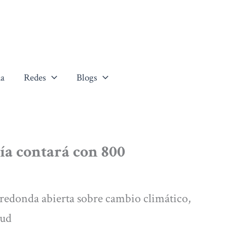
a
Redes
Blogs
ía contará con 800
 redonda abierta sobre cambio climático,
lud