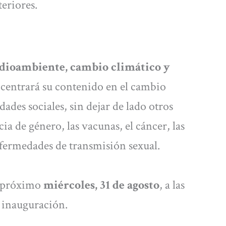
teriores.
edioambiente, cambio climático y
 centrará su contenido en el cambio
dades sociales, sin dejar de lado otros
ia de género, las vacunas, el cáncer, las
fermedades de transmisión sexual.
l próximo
miércoles, 31 de agosto
, a las
e inauguración.