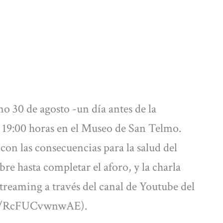
o 30 de agosto -un día antes de la
s 19:00 horas en el Museo de San Telmo.
con las consecuencias para la salud del
bre hasta completar el aforo, y la charla
treaming a través del canal de Youtube del
.be/RcFUCvwnwAE).