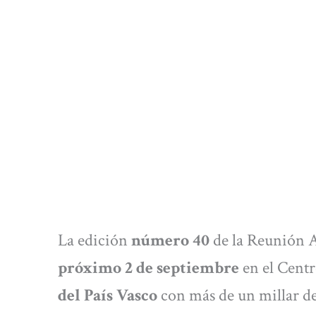
La edición
número 40
de la Reunión A
próximo 2 de septiembre
en el Centr
del País Vasco
con más de un millar d