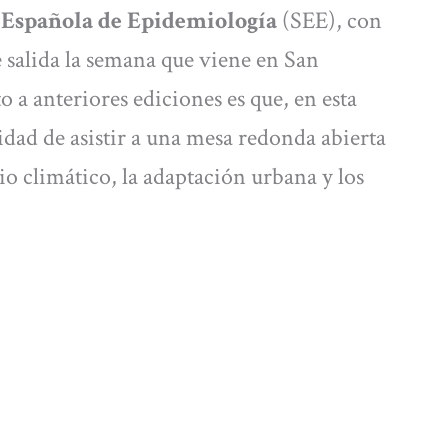
 Española de Epidemiología
(SEE), con
e salida la semana que viene en San
o a anteriores ediciones es que, en esta
lidad de asistir a una mesa redonda abierta
io climático, la adaptación urbana y los