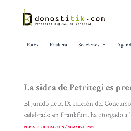
Ir
al
contenido
Fotos
Euskera
Secciones
Agend
La sidra de Petritegi es p
El jurado de la IX edición del Concurs
celebrado en Frankfurt, ha otorgado a 
POR
A. E. / REDACCIÓN
/
28 MARZO, 2017