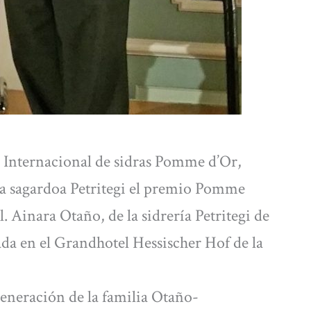
o Internacional de sidras Pomme d’Or,
la sagardoa Petritegi el premio Pomme
l. Ainara Otaño, de la sidrería Petritegi de
rada en el Grandhotel Hessischer Hof de la
generación de la familia Otaño-