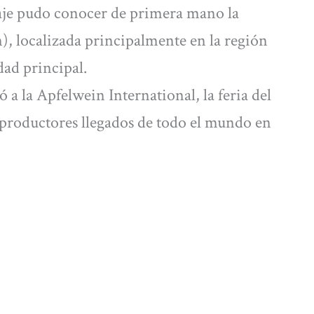
iaje pudo conocer de primera mano la
n), localizada principalmente en la región
dad principal.
ó a la Apfelwein International, la feria del
0 productores llegados de todo el mundo en