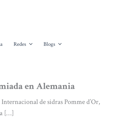
a
Redes
Blogs
remiada en Alemania
o Internacional de sidras Pomme d’Or,
la […]