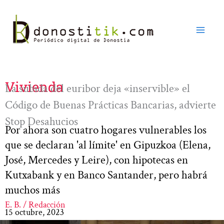
Ir
al
contenido
Vivienda
La subida del euribor deja «inservible» el
Código de Buenas Prácticas Bancarias, advierte
Stop Desahucios
Por ahora son cuatro hogares vulnerables los
que se declaran 'al límite' en Gipuzkoa (Elena,
José, Mercedes y Leire), con hipotecas en
Kutxabank y en Banco Santander, pero habrá
muchos más
E. B. / Redacción
15 octubre, 2023