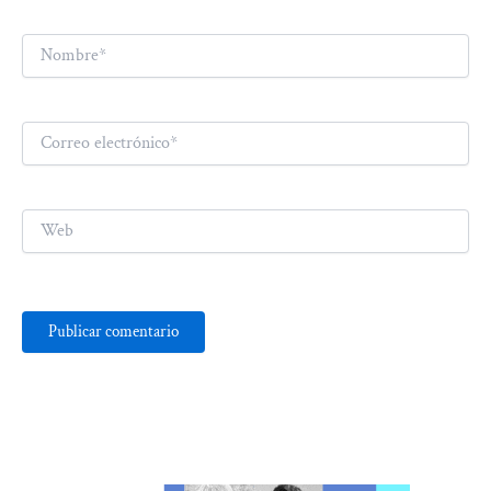
Nombre*
Correo
electrónico*
Web