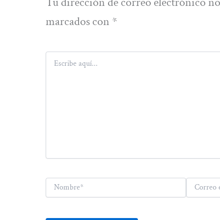
Tu dirección de correo electrónico no
marcados con
*
Escribe
aquí...
Nombre*
Correo
electrónico*