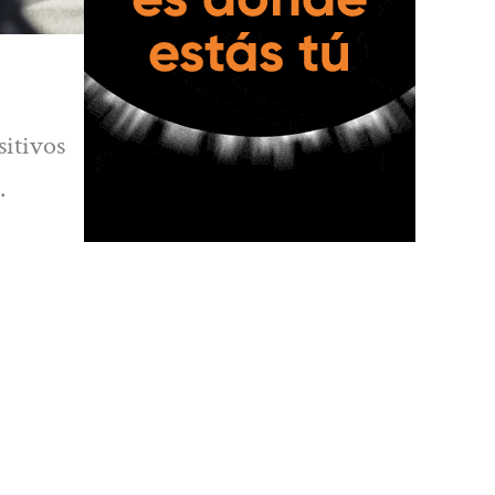
sitivos
.