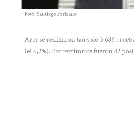
Foto: Santiago Farizano
Ayer se realizaron tan solo 3.686 prueb
(el 6,2%). Por territorios fueron 42 po