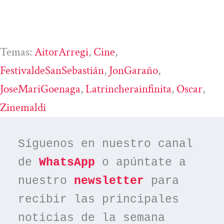
Temas:
AitorArregi
, 
Cine
, 
FestivaldeSanSebastián
, 
JonGaraño
, 
JoseMariGoenaga
, 
Latrincherainfinita
, 
Oscar
, 
Zinemaldi
Síguenos en nuestro canal 
de 
WhatsApp
 o apúntate a 
nuestro 
newsletter
 para 
recibir las principales 
noticias de la semana