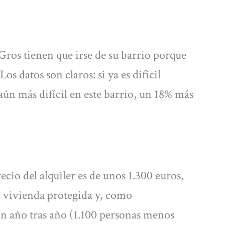
Gros tienen que irse de su barrio porque
s datos son claros: si ya es difícil
ún más difícil en este barrio, un 18% más
cio del alquiler es de unos 1.300 euros,
 vivienda protegida y, como
ón año tras año (1.100 personas menos