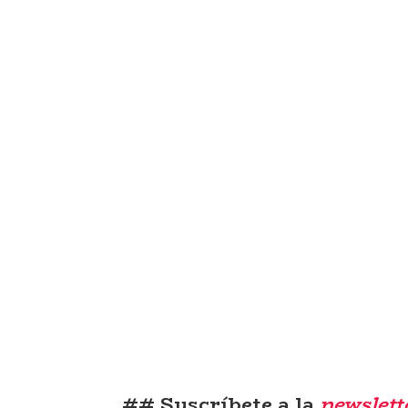
## Suscríbete a la
newslett