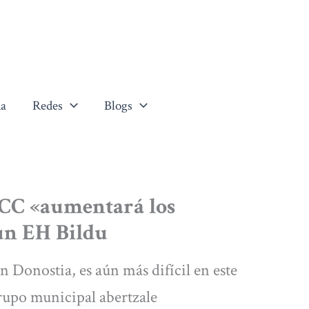
a
Redes
Blogs
BCC «aumentará los
ún EH Bildu
n Donostia, es aún más difícil en este
rupo municipal abertzale