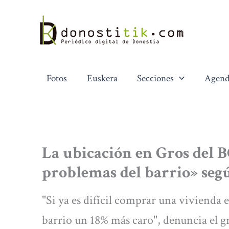
Ir
al
contenido
Fotos
Euskera
Secciones
Agend
La ubicación en Gros del 
problemas del barrio» seg
"Si ya es difícil comprar una vivienda e
barrio un 18% más caro", denuncia el g