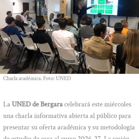
Charla académica. Foto: UNED
La
UNED de Bergara
celebrará este miércoles
una charla informativa abierta al público para
presentar su oferta académica y su metodología
de estudio de cara al curso 2026-27. La sesión