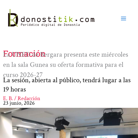
Ir
al
contenido
Formación
La UNED de Bergara presenta este miércoles
en la sala Gunea su oferta formativa para el
curso 2026-27
La sesión, abierta al público, tendrá lugar a las
19 horas
E. B. / Redacción
23 junio, 2026