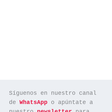
Síguenos en nuestro canal 
de 
WhatsApp
 o apúntate a 
nuestro 
newsletter
 para 