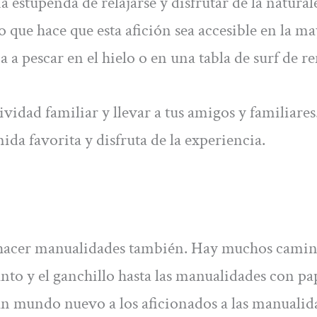
a estupenda de relajarse y disfrutar de la natural
o que hace que esta afición sea accesible en la m
a a pescar en el hielo o en una tabla de surf de r
idad familiar y llevar a tus amigos y familiares
da favorita y disfruta de la experiencia.
de hacer manualidades también. Hay muchos cami
unto y el ganchillo hasta las manualidades con pa
 un mundo nuevo a los aficionados a las manualid