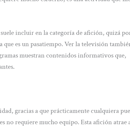
 suele incluir en la categoría de afición, quizá po
a que es un pasatiempo. Ver la televisión tambié
rogramas muestran contenidos informativos que,
antes.
ridad, gracias a que prácticamente cualquiera pu
ves no requiere mucho equipo. Esta afición atrae 