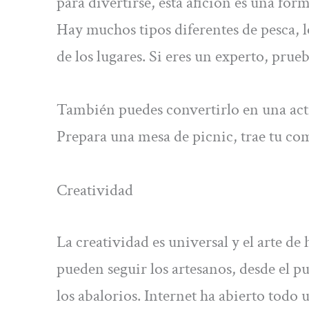
para divertirse, esta afición es una form
Hay muchos tipos diferentes de pesca, l
de los lugares. Si eres un experto, prueb
También puedes convertirlo en una activ
Prepara una mesa de picnic, trae tu comi
Creatividad
La creatividad es universal y el arte 
pueden seguir los artesanos, desde el p
los abalorios. Internet ha abierto todo