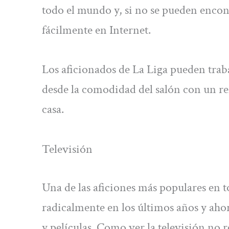
todo el mundo y, si no se pueden encon
fácilmente en Internet.
Los aficionados de La Liga pueden traba
desde la comodidad del salón con un ref
casa.
Televisión
Una de las aficiones más populares en t
radicalmente en los últimos años y aho
y películas. Como ver la televisión no