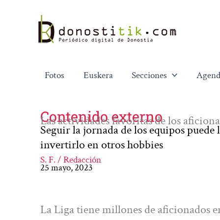
Ir
al
contenido
Fotos
Euskera
Secciones
Agend
Contenido externo
Las actividades favoritas de los aficion
Seguir la jornada de los equipos puede
invertirlo en otros hobbies
S. F. / Redacción
25 mayo, 2023
La Liga tiene millones de aficionados e