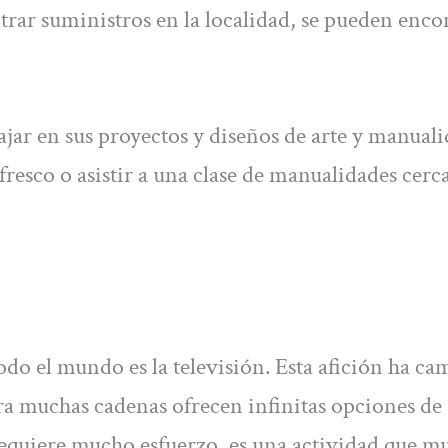
trar suministros en la localidad, se pueden enco
jar en sus proyectos y diseños de arte y manual
resco o asistir a una clase de manualidades cerc
odo el mundo es la televisión. Esta afición ha c
ra muchas cadenas ofrecen infinitas opciones de 
 requiere mucho esfuerzo, es una actividad que m