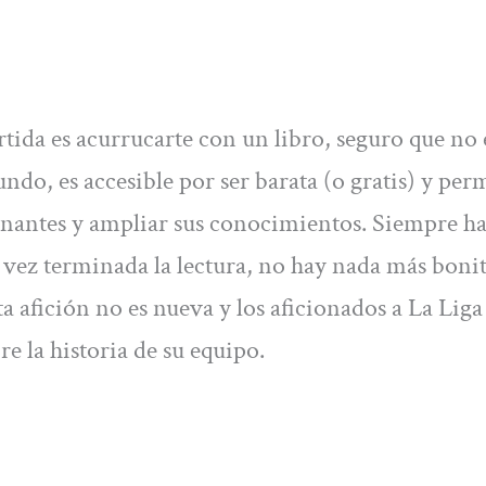
rtida es acurrucarte con un libro, seguro que no 
undo, es accesible por ser barata (o gratis) y perm
nantes y ampliar sus conocimientos. Siempre h
a vez terminada la lectura, no hay nada más boni
a afición no es nueva y los aficionados a La Liga
e la historia de su equipo.