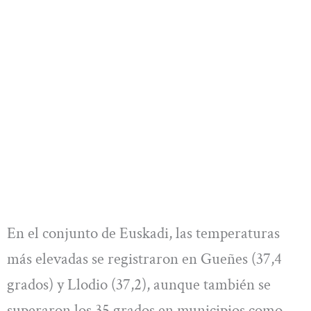
En el conjunto de Euskadi, las temperaturas
más elevadas se registraron en Gueñes (37,4
grados) y Llodio (37,2), aunque también se
superaron los 35 grados en municipios como