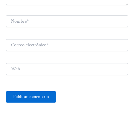
Nombre*
Correo
electrónico*
Web