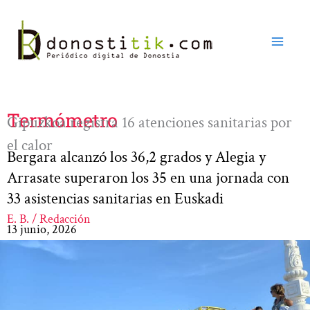
Ir
al
contenido
Termómetro
Gipuzkoa registra 16 atenciones sanitarias por
el calor
Bergara alcanzó los 36,2 grados y Alegia y
Arrasate superaron los 35 en una jornada con
33 asistencias sanitarias en Euskadi
E. B. / Redacción
13 junio, 2026