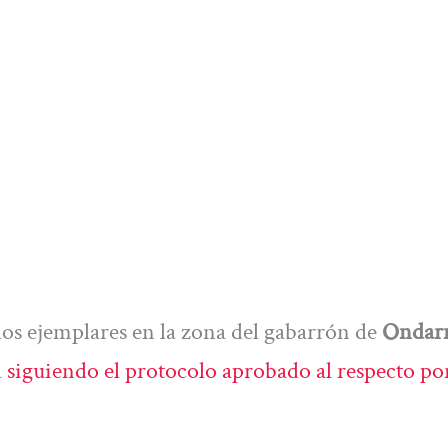
dos ejemplares en la zona del gabarrón de
Ondarr
a
siguiendo el protocolo aprobado al respecto por