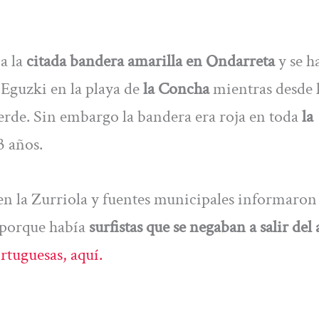
ía la
citada bandera amarilla en Ondarreta
y se h
 Eguzki en la playa de
la Concha
mientras desde 
erde. Sin embargo la bandera era roja en toda
la
3 años.
 en la Zurriola y fuentes municipales informaron
 porque había
surfistas que se negaban a salir del 
rtuguesas, aquí.