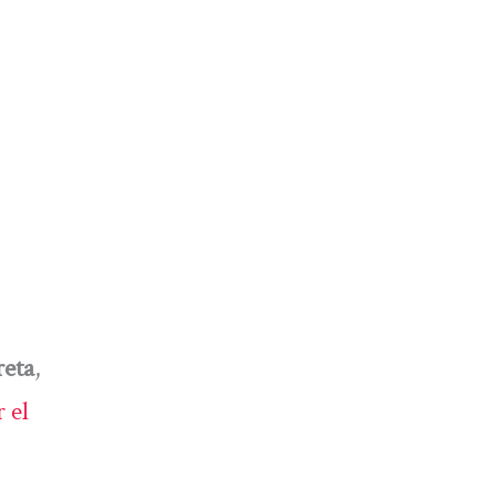
eta
,
 el