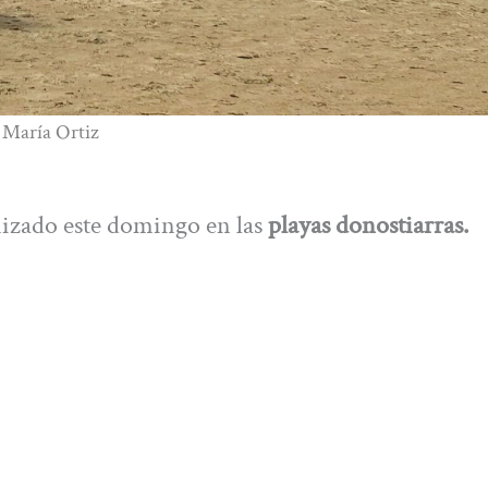
: María Ortiz
nizado este domingo en las
playas donostiarras.