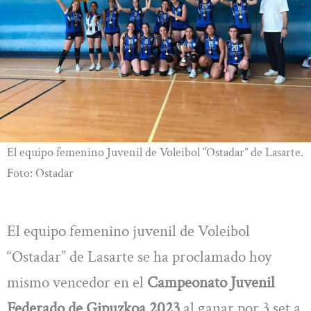
El equipo femenino Juvenil de Voleibol “Ostadar” de Lasarte.
Foto: Ostadar
El equipo femenino juvenil de Voleibol
“Ostadar” de Lasarte se ha proclamado hoy
mismo vencedor en el
Campeonato Juvenil
Federado de Gipuzkoa 2023
al ganar por 3 set a