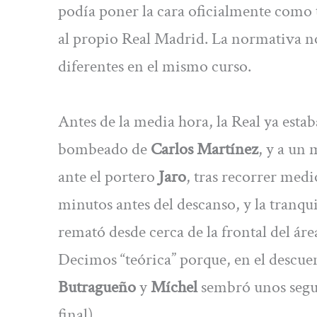
podía poner la cara oficialmente como 
al propio Real Madrid. La normativa no
diferentes en el mismo curso.
Antes de la media hora, la Real ya esta
bombeado de
Carlos Martínez
, y a un
ante el portero
Jaro
, tras recorrer med
minutos antes del descanso, y la tranqui
remató desde cerca de la frontal del áre
Decimos “teórica” porque, en el descuen
Butragueño
y
Míchel
sembró unos segu
final).