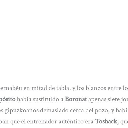
Bernabéu en mitad de tabla, y los blancos entre lo
pósito
había sustituido a
Boronat
apenas siete jo
los gipuzkoanos demasiado cerca del pozo, y habí
ban que el entrenador auténtico era
Toshack
, qu