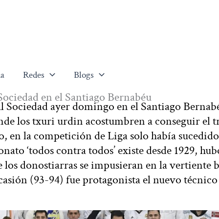
a
Redes
Blogs
l Sociedad en el Santiago Bernabéu
l Sociedad ayer domingo en el Santiago Bernab
de los txuri urdin acostumbren a conseguir el t
, en la competición de Liga solo había sucedido
ato ‘todos contra todos’ existe desde 1929, hub
 los donostiarras se impusieran en la vertiente 
ocasión (93-94) fue protagonista el nuevo técnico