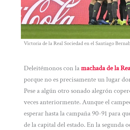
Victoria de la Real Sociedad en el Santiago Berna
Deleitémonos con la
machada de la Rea
porque no es precisamente un lugar don
Pese a algún otro sonado alegrón copero
veces anteriormente. Aunque el campeon
esperar hasta la campaña 90-91 para que
de la capital del estado. En la segunda 