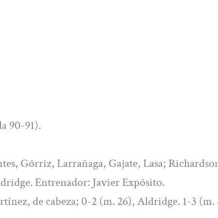
a 90-91).
ntes, Górriz, Larrañaga, Gajate, Lasa; Richardso
dridge. Entrenador: Javier Expósito.
rtínez, de cabeza; 0-2 (m. 26), Aldridge. 1-3 (m. 