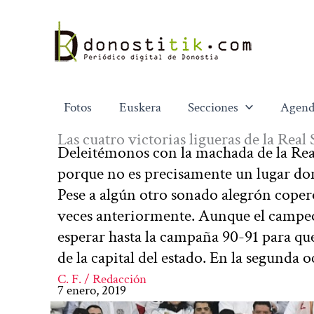
Ir
al
contenido
Fotos
Euskera
Secciones
Agend
Las cuatro victorias ligueras de la Rea
Deleitémonos con la machada de la Rea
porque no es precisamente un lugar don
Pese a algún otro sonado alegrón copero
veces anteriormente. Aunque el campeon
esperar hasta la campaña 90-91 para que
de la capital del estado. En la segunda 
C. F. / Redacción
7 enero, 2019