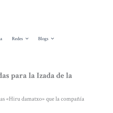
a
Redes
Blogs
as para la Izada de la
das «Hiru damatxo» que la compañía