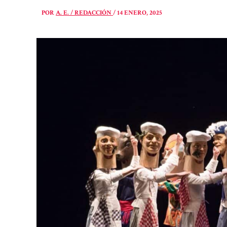
POR
A. E. / REDACCIÓN
/
14 ENERO, 2025