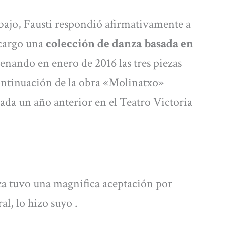
bajo, Fausti respondió afirmativamente a
ncargo una
colección de danza basada en
renando en enero de 2016 las tres piezas
ntinuación de la obra «Molinatxo»
ada un año anterior en el Teatro Victoria
nza tuvo una magnifica aceptación por
al, lo hizo suyo .