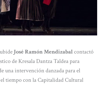
lubide
José Ramón Mendizabal
contactó
tístico de Kresala Dantza Taldea para
o de una intervención danzada para el
 el tiempo con la Capitalidad Cultural