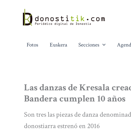
Ir
al
contenido
Fotos
Euskera
Secciones
Agend
Las danzas de Kresala cread
Bandera cumplen 10 años
Son tres las piezas de danza denomina
donostiarra estrenó en 2016