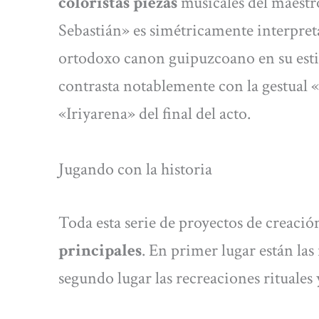
coloristas piezas
musicales del maestr
Sebastián» es simétricamente interpret
ortodoxo canon guipuzcoano en su estil
contrasta notablemente con la gestual «C
«Iriyarena» del final del acto.
Jugando con la historia
Toda esta serie de proyectos de creació
principales
. En primer lugar están la
segundo lugar las recreaciones rituales y