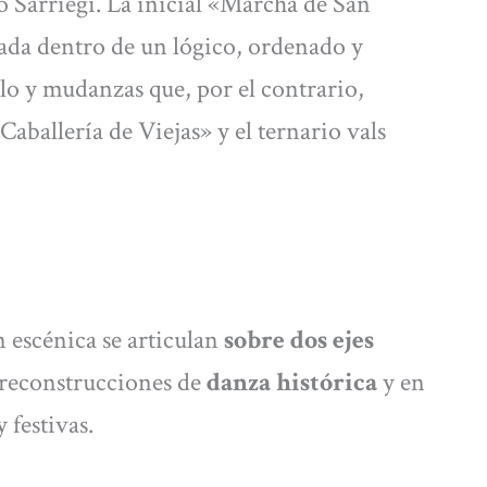
o Sarriegi. La inicial «Marcha de San
ada dentro de un lógico, ordenado y
o y mudanzas que, por el contrario,
aballería de Viejas» y el ternario vals
n escénica se articulan
sobre dos ejes
s reconstrucciones de
danza histórica
y en
 festivas.