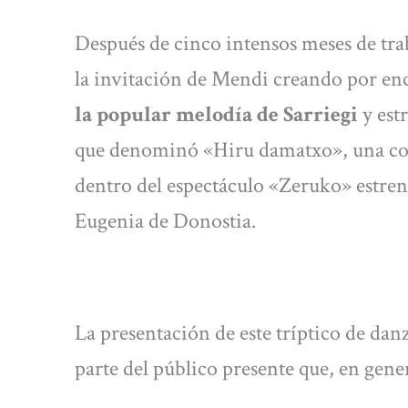
Después de cinco intensos meses de tra
la invitación de Mendi creando por e
la popular melodía de Sarriegi
y est
que denominó «Hiru damatxo», una co
dentro del espectáculo «Zeruko» estren
Eugenia de Donostia.
La presentación de este tríptico de da
parte del público presente que, en gener