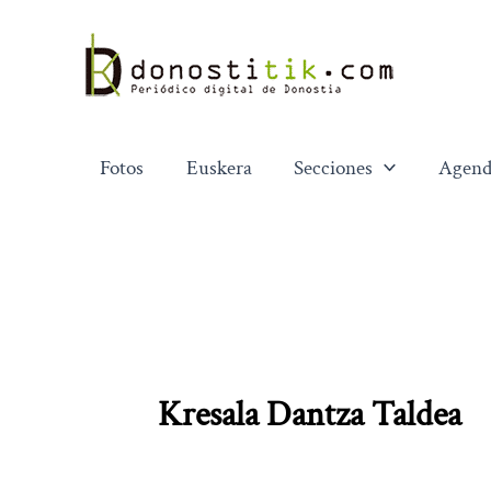
Ir
al
contenido
Fotos
Euskera
Secciones
Agend
Kresala Dantza Taldea