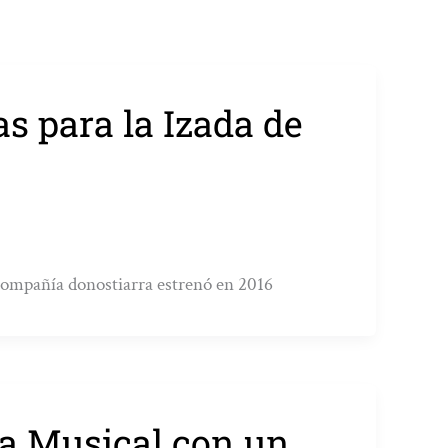
s para la Izada de
compañía donostiarra estrenó en 2016
na Musical con un