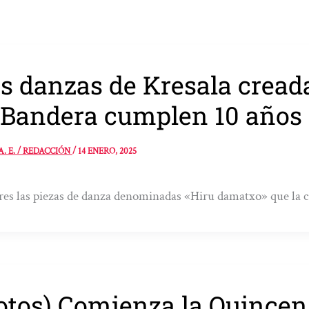
s danzas de Kresala creada
 Bandera cumplen 10 años
A. E. / REDACCIÓN
/
14 ENERO, 2025
res las piezas de danza denominadas «Hiru damatxo» que la 
otos) Comienza la Quince