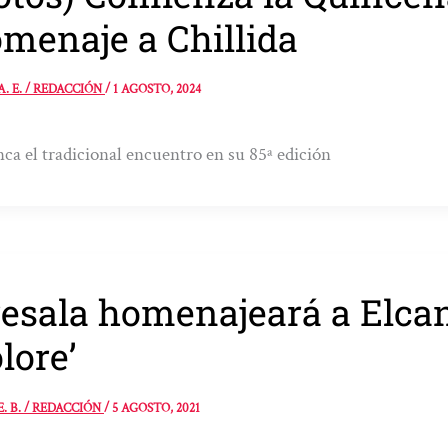
menaje a Chillida
A. E. / REDACCIÓN
/
1 AGOSTO, 2024
ca el tradicional encuentro en su 85ª edición
esala homenajeará a Elca
lore’
E. B. / REDACCIÓN
/
5 AGOSTO, 2021