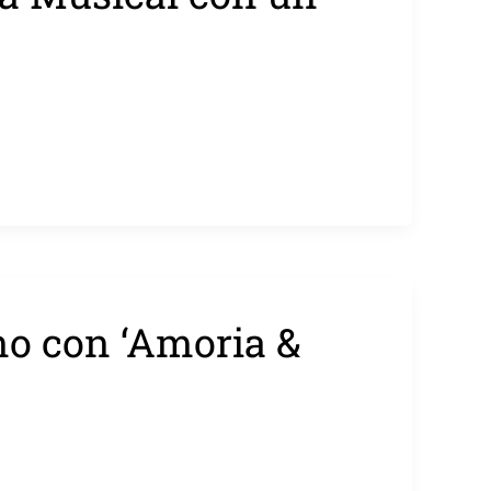
no con ‘Amoria &