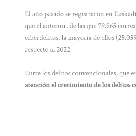
El año pasado se registraron en Euskadi
que el anterior, de las que 79.965 corr
ciberdelitos, la mayoría de ellos (25.05
respecto al 2022.
Entre los delitos convencionales, que e
atención el crecimiento de los delitos co