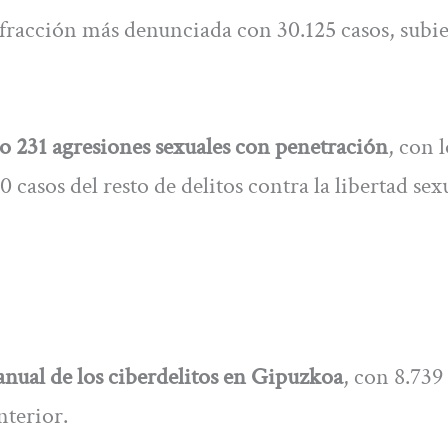
nfracción más denunciada con 30.125 casos, subi
 231 agresiones sexuales con penetración
, con 
casos del resto de delitos contra la libertad sex
ranual de los ciberdelitos en Gipuzkoa
, con 8.739
nterior.