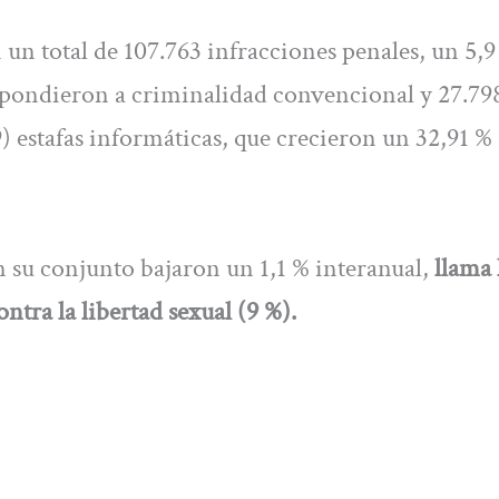
 un total de 107.763 infracciones penales, un 5,
espondieron a criminalidad convencional y 27.79
9) estafas informáticas, que crecieron un 32,91 %
n su conjunto bajaron un 1,1 % interanual,
llama 
ntra la libertad sexual (9 %).