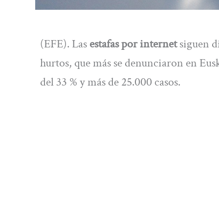
(EFE). Las
estafas por internet
siguen di
hurtos, que más se denunciaron en Eus
del 33 % y más de 25.000 casos.