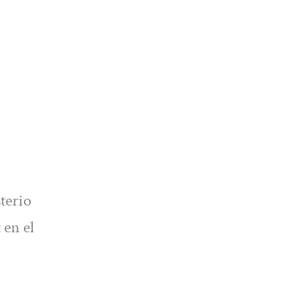
terio
 en el