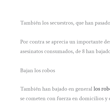
También los secuestros, que han pasado
Por contra se aprecia un importante des
asesinatos consumados, de 8 han bajado 
Bajan los robos
También han bajado en general
los rob
se cometen con fuerza en domicilios y e