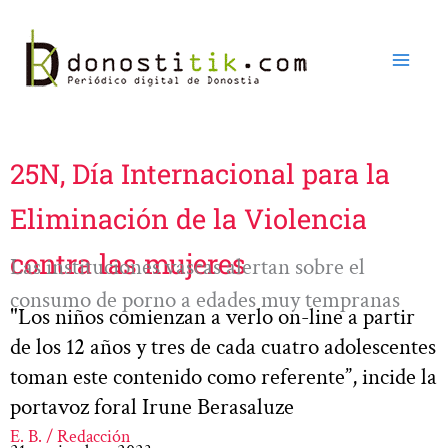
Ir
al
contenido
25N, Día Internacional para la
Eliminación de la Violencia
contra las mujeres
Las instituciones vascas alertan sobre el
consumo de porno a edades muy tempranas
"Los niños comienzan a verlo on-line a partir
de los 12 años y tres de cada cuatro adolescentes
toman este contenido como referente”, incide la
portavoz foral Irune Berasaluze
E. B. / Redacción