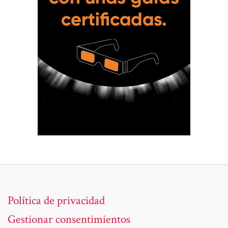
Política de privacidad
Gestionar consentimientos