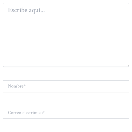
Escribe
aquí...
Nombre*
Correo
electrónico*