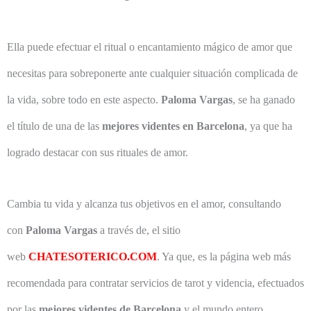
Ella puede efectuar el ritual o encantamiento mágico de amor que
necesitas para sobreponerte ante cualquier situación complicada de
la vida, sobre todo en este aspecto.
Paloma Vargas
, se ha ganado
el título de una de las
mejores videntes en Barcelona
, ya que ha
logrado destacar con sus rituales de amor.
Cambia tu vida y alcanza tus objetivos en el amor, consultando
con
Paloma Vargas
a través de, el sitio
web
CHATESOTERICO.COM
. Ya que, es la página web más
recomendada para contratar servicios de tarot y videncia, efectuados
por las
mejores videntes de Barcelona
y el mundo entero.