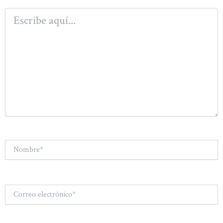
Escribe
aquí...
Nombre*
Correo
electrónico*