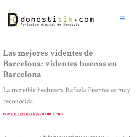
Ir
al
contenido
Las mejores videntes de
Barcelona: videntes buenas en
Barcelona
La increíble hechicera Rafaela Fuentes es muy
reconocida
POR
E. B. / REDACCIÓN
/
8 ABRIL, 2022