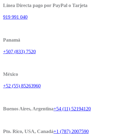
Línea Directa pago por PayPal o Tarjeta
919 991 040
Panamá
+507 (833) 7520
México
+52 (55) 85263960
Buenos Aires, Argentina
+54 (11) 52194120
Pto. Rico, USA, Canadá
+1 (787) 2007590