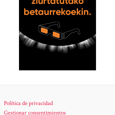
Política de privacidad
Gestionar consentimientos