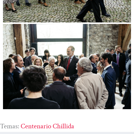
Temas:
Centenario Chillida