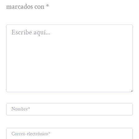
marcados con
*
Escribe
aquí...
Nombre*
Correo
electrónico*