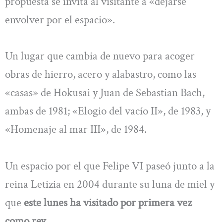
propuesta se invita al visitante a «dejarse
envolver por el espacio».
Un lugar que cambia de nuevo para acoger
obras de hierro, acero y alabastro, como las
«casas» de Hokusai y Juan de Sebastian Bach,
ambas de 1981; «Elogio del vacío II», de 1983, y
«Homenaje al mar III», de 1984.
Un espacio por el que Felipe VI paseó junto a la
reina Letizia en 2004 durante su luna de miel y
que
este lunes ha visitado por primera vez
como rey.