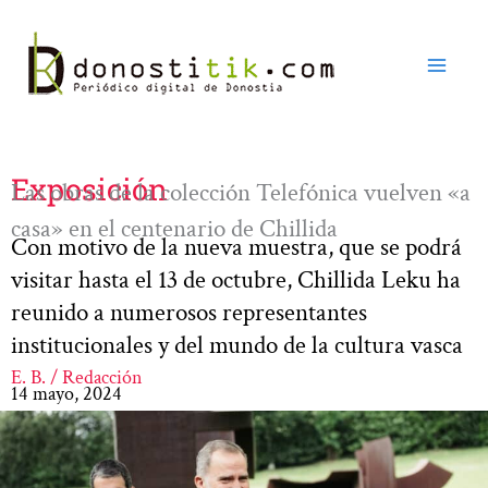
Ir
al
contenido
Exposición
Las obras de la colección Telefónica vuelven «a
casa» en el centenario de Chillida
Con motivo de la nueva muestra, que se podrá
visitar hasta el 13 de octubre, Chillida Leku ha
reunido a numerosos representantes
institucionales y del mundo de la cultura vasca
E. B. / Redacción
14 mayo, 2024