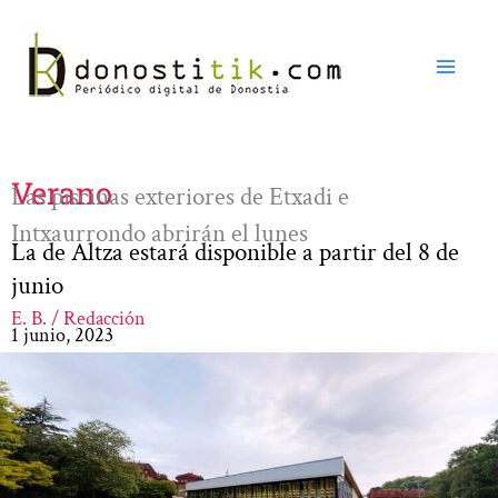
Ir
al
contenido
Verano
Las piscinas exteriores de Etxadi e
Intxaurrondo abrirán el lunes
La de Altza estará disponible a partir del 8 de
junio
E. B. / Redacción
1 junio, 2023