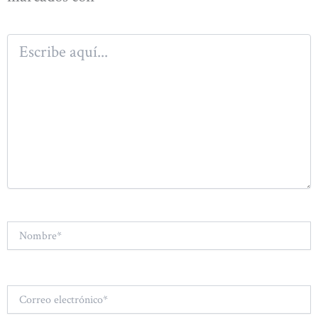
Escribe
aquí...
Nombre*
Correo
electrónico*