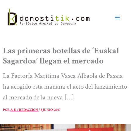
Ir
al
contenido
Las primeras botellas de ‘Euskal
Sagardoa’ llegan el mercado
La Factoría Marítima Vasca Albaola de Pasaia
ha acogido esta mañana el acto del lanzamiento
al mercado de la nueva […]
POR
A. E. / REDACCIÓN
/
5 JUNIO, 2017