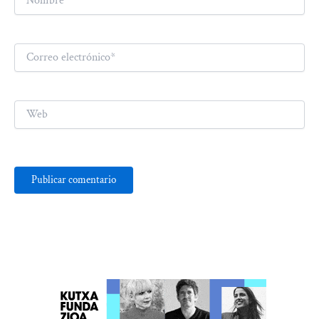
Correo
electrónico*
Web