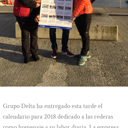
Grupo Delta ha entregado esta tarde el
calendario para 2018 dedicado a las rederas
como homenaje a su labor diaria. La empresa