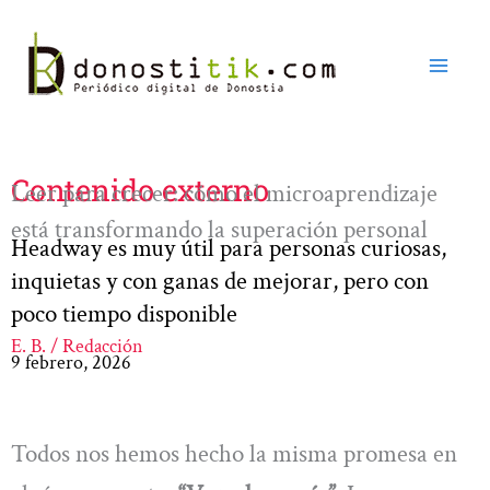
Ir
al
contenido
Contenido externo
Leer para crecer: cómo el microaprendizaje
está transformando la superación personal
Headway es muy útil para personas curiosas,
inquietas y con ganas de mejorar, pero con
poco tiempo disponible
E. B. / Redacción
9 febrero, 2026
Todos nos hemos hecho la misma promesa en