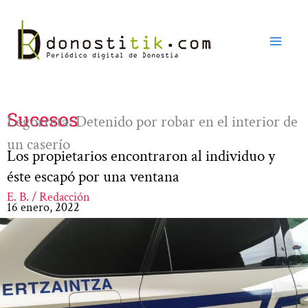
Ir
al
contenido
Sucesos
Legorreta: Detenido por robar en el interior de
un caserío
Los propietarios encontraron al individuo y
éste escapó por una ventana
E. B. / Redacción
16 enero, 2022