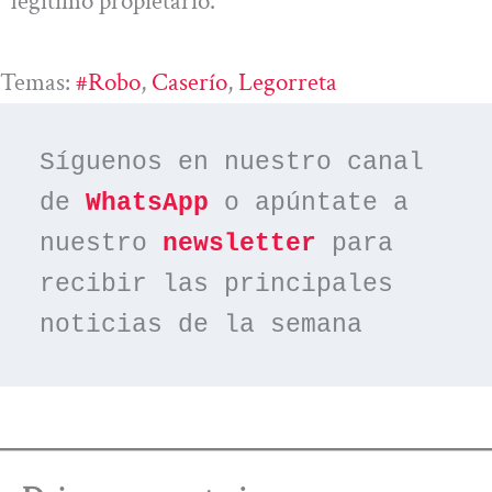
legítimo propietario.
Temas:
#robo
, 
Caserío
, 
Legorreta
Síguenos en nuestro canal 
de 
WhatsApp
 o apúntate a 
nuestro 
newsletter
 para 
recibir las principales 
noticias de la semana