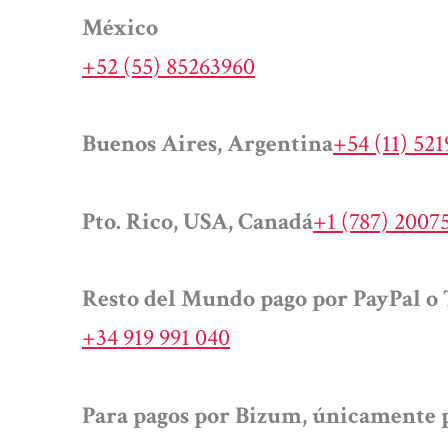
México
+52 (55) 85263960
Buenos Aires, Argentina
+54 (11) 52
Pto. Rico, USA, Canadá
+1 (787) 2007
Resto del Mundo pago por PayPal o 
+34 919 991 040
Para pagos por Bizum, únicamente p