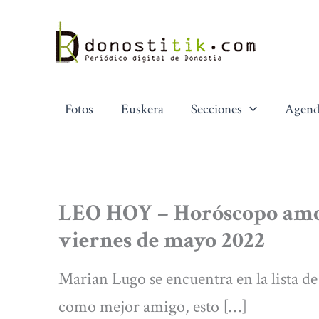
Ir
al
contenido
Fotos
Euskera
Secciones
Agend
LEO HOY – Horóscopo amor 
viernes de mayo 2022
Marian Lugo se encuentra en la lista de
como mejor amigo, esto […]