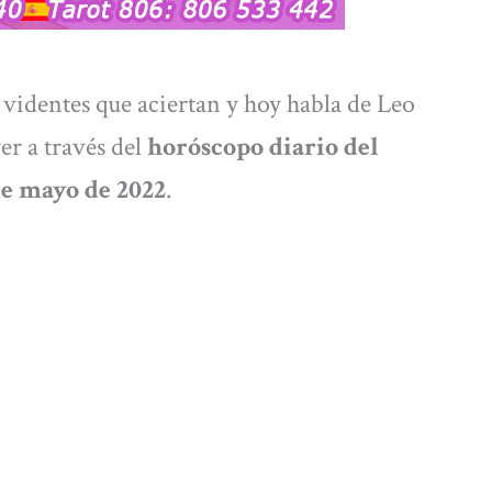
 videntes que aciertan y hoy habla de Leo
er a través del
horóscopo diario
del
de mayo de 2022
.