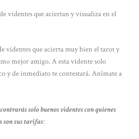
de videntes que aciertan y visualiza en el
de videntes que acierta muy bien el tarot y
mo mejor amigo. A esta vidente solo
co y de inmediato te contestará. Anímate a
contrarás solo buenos videntes con quienes
s son sus tarifas
: