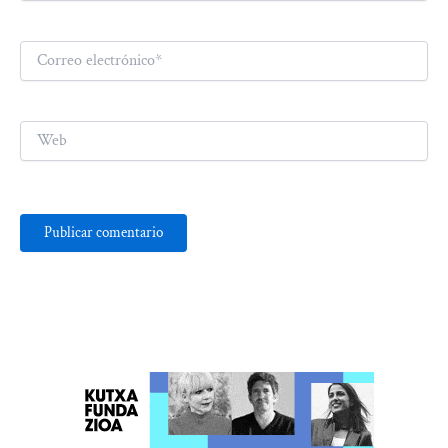
Correo
electrónico*
Web