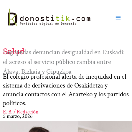
Ir
al
contenido
Salud
Logopedas denuncian desigualdad en Euskadi:
el acceso al servicio público cambia entre
Álava, Bizkaia y Gipuzkoa
El colegio profesional alerta de inequidad en el
sistema de derivaciones de Osakidetza y
anuncia contactos con el Ararteko y los partidos
políticos.
E. B. / Redacción
5 marzo, 2026