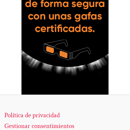
Política de privacidad
Gestionar consentimientos