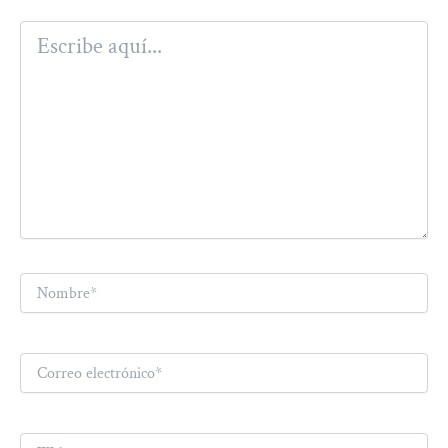
Escribe
aquí...
Nombre*
Correo
electrónico*
Web