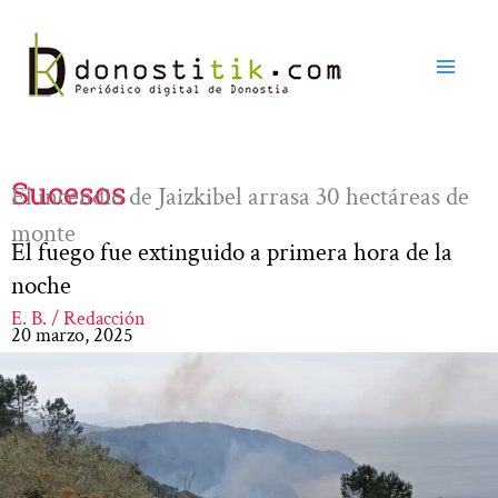
Ir
al
contenido
Sucesos
El incendio de Jaizkibel arrasa 30 hectáreas de
monte
El fuego fue extinguido a primera hora de la
noche
E. B. / Redacción
20 marzo, 2025