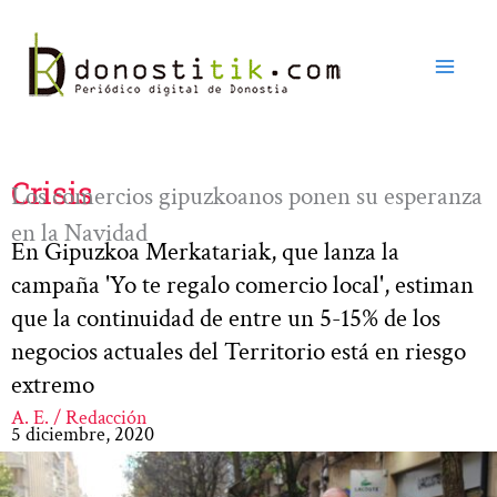
Ir
al
contenido
Crisis
Los comercios gipuzkoanos ponen su esperanza
en la Navidad
En Gipuzkoa Merkatariak, que lanza la
campaña 'Yo te regalo comercio local', estiman
que la continuidad de entre un 5-15% de los
negocios actuales del Territorio está en riesgo
extremo
A. E. / Redacción
5 diciembre, 2020