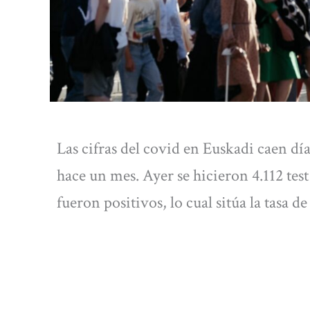
Las cifras del covid en Euskadi caen dí
hace un mes. Ayer se hicieron 4.112 tes
fueron positivos, lo cual sitúa la tasa d