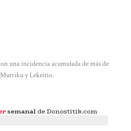
(con una incidencia acumulada de más de
 Mutriku y Lekeitio.
er
semanal
de Donostitik.com