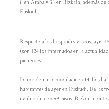
8 en Araba y 33 en Bizkaia, además de d
Euskadi.
Respecto a los hospitales vascos, ayer 
(son 124 los internados en la actualida
pacientes.
La incidencia acumulada en 14 días ha b
habitantes de ayer en Euskadi. De las t
evolución con 99 casos, Bizkaia con 12