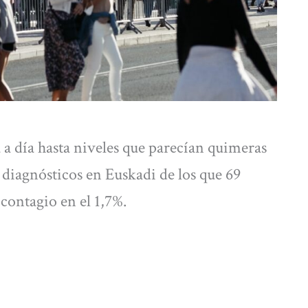
a a día hasta niveles que parecían quimeras
t diagnósticos en Euskadi de los que 69
e contagio en el 1,7%.