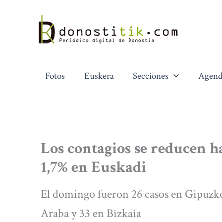
Ir
al
contenido
Fotos
Euskera
Secciones
Agend
Los contagios se reducen ha
1,7% en Euskadi
El domingo fueron 26 casos en Gipuzkoa
Araba y 33 en Bizkaia