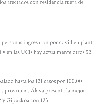
os afectados con residencia fuera de
15 personas ingresaron por covid en planta
d) y en las UCIs hay actualmente otros 52
ajado hasta los 121 casos por 100.00
res provincias Álava presenta la mejor
2 y Gipuzkoa con 123.