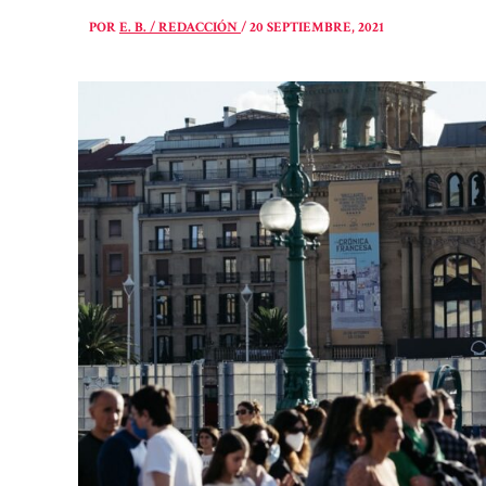
POR
E. B. / REDACCIÓN
/
20 SEPTIEMBRE, 2021