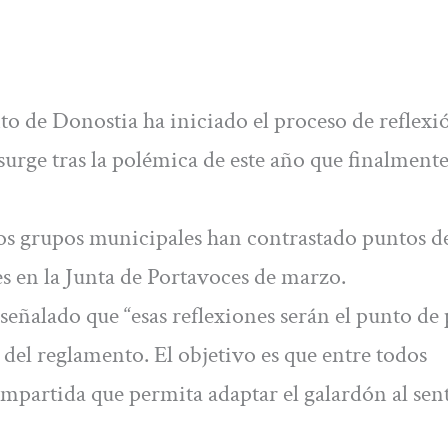
o de Donostia ha iniciado el proceso de reflexi
urge tras la polémica de este año que finalment
 los grupos municipales han contrastado puntos de
s en la Junta de Portavoces de marzo.
señalado que “esas reflexiones serán el punto de 
 del reglamento. El objetivo es que entre todos
partida que permita adaptar el galardón al sent