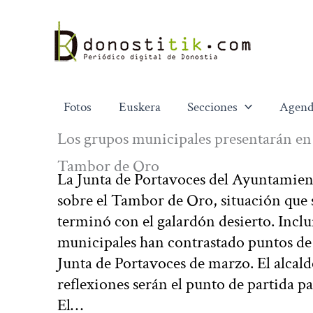
Ir
al
contenido
Fotos
Euskera
Secciones
Agend
Los grupos municipales presentarán en 
Tambor de Oro
La Junta de Portavoces del Ayuntamient
sobre el Tambor de Oro, situación que s
terminó con el galardón desierto. Inclui
municipales han contrastado puntos de v
Junta de Portavoces de marzo. El alcal
reflexiones serán el punto de partida p
El…