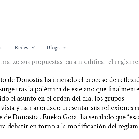
a
Redes
Blogs
marzo sus propuestas para modificar el reglame
o de Donostia ha iniciado el proceso de reflexi
urge tras la polémica de este año que finalment
do el asunto en el orden del día, los grupos
ista y han acordado presentar sus reflexiones e
de de Donostia, Eneko Goia, ha señalado que “esa
ara debatir en torno a la modificación del reglam