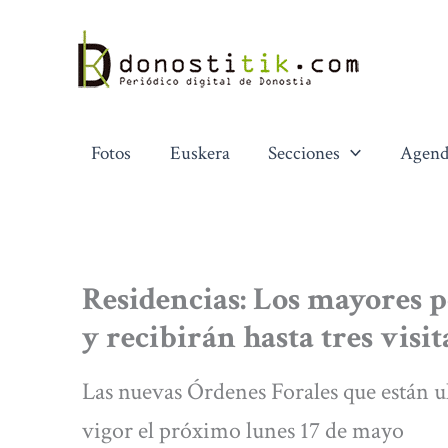
Ir
al
contenido
Fotos
Euskera
Secciones
Agend
Residencias: Los mayores 
y recibirán hasta tres visi
Las nuevas Órdenes Forales que están u
vigor el próximo lunes 17 de mayo