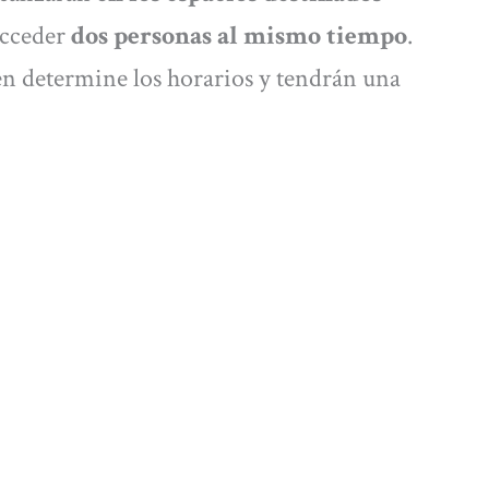
acceder
dos personas al mismo tiempo
.
ien determine los horarios y tendrán una