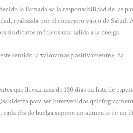
cido la llamada «a la responsabilidad de las par
dad, realizada por el consejero vasco de Salud, 
os sindicatos médicos una salida a la huelga.
 este sentido la valoramos positivamente», ha
es que llevan más de 180 días en lista de esper
 Osakidetza para ser intervenidos quirúrgicamen
s, cada día de huelga supone un aumento de un d