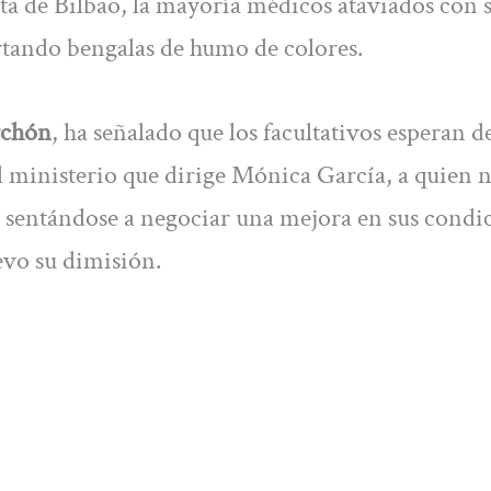
sta de Bilbao, la mayoría médicos ataviados con 
ortando bengalas de humo de colores.
rchón
, ha señalado que los facultativos esperan d
l ministerio que dirige Mónica García, a quien 
ga sentándose a negociar una mejora en sus condi
evo su dimisión.