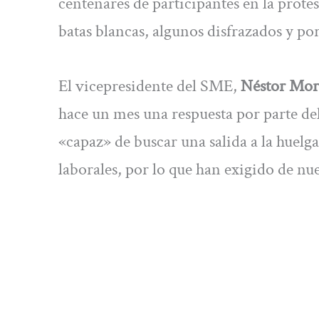
centenares de participantes en la prote
batas blancas, algunos disfrazados y p
El vicepresidente del SME,
Néstor Mo
hace un mes una respuesta por parte de
«capaz» de buscar una salida a la huel
laborales, por lo que han exigido de nu