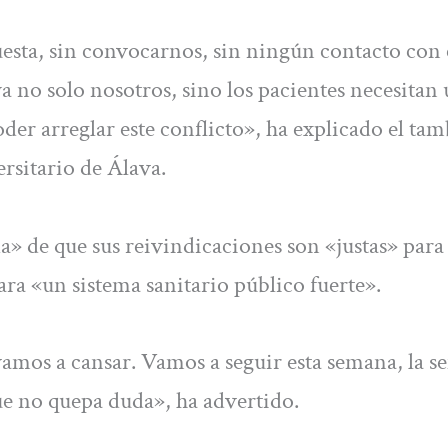
uesta, sin convocarnos, sin ningún contacto con 
 no solo nosotros, sino los pacientes necesitan
der arreglar este conflicto», ha explicado el ta
rsitario de Álava.
a» de que sus reivindicaciones son «justas» para 
ara «un sistema sanitario público fuerte».
amos a cansar. Vamos a seguir esta semana, la 
que no quepa duda», ha advertido.