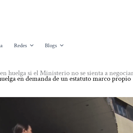
a
Redes
Blogs
n huelga si el Ministerio no se sienta a negocia
e huelga en demanda de un estatuto marco propio