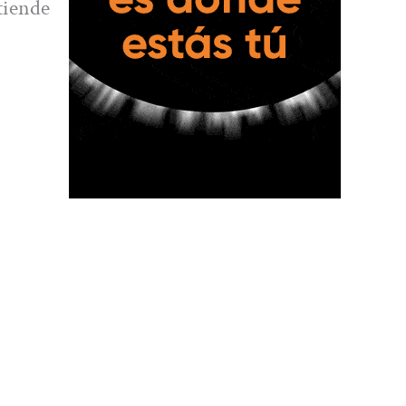
tiende