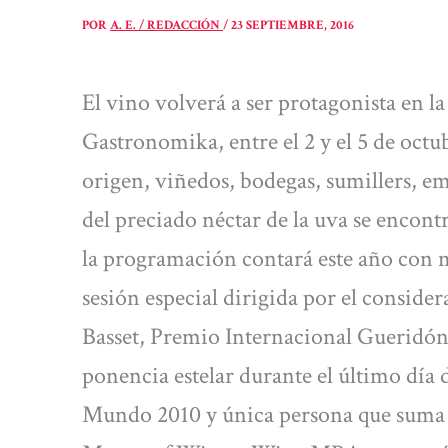
POR
A. E. / REDACCIÓN
/
23 SEPTIEMBRE, 2016
El vino volverá a ser protagonista en l
Gastronomika, entre el 2 y el 5 de oc
origen, viñedos, bodegas, sumillers, em
del preciado néctar de la uva se encont
la programación contará este año con 
sesión especial dirigida por el consid
Basset, Premio Internacional Gueridón
ponencia estelar durante el último día
Mundo 2010 y única persona que suma 