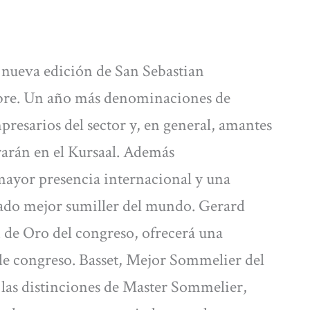
a nueva edición de San Sebastian
tubre. Un año más denominaciones de
presarios del sector y, en general, amantes
rarán en el Kursaal. Además
mayor presencia internacional y una
erado mejor sumiller del mundo. Gerard
 de Oro del congreso, ofrecerá una
 de congreso. Basset, Mejor Sommelier del
las distinciones de Master Sommelier,