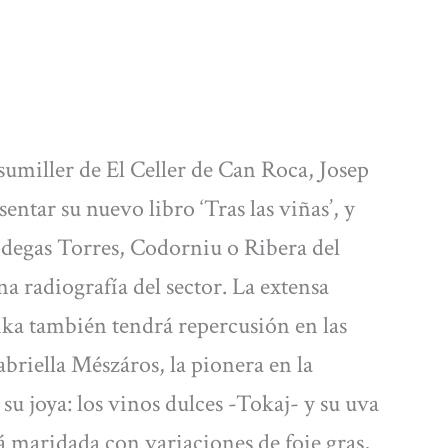
 sumiller de El Celler de Can Roca, Josep
entar su nuevo libro ‘Tras las viñas’, y
odegas Torres, Codorniu o Ribera del
a radiografía del sector. La extensa
ka también tendrá repercusión en las
riella Mészáros, la pionera en la
su joya: los vinos dulces -Tokaj- y su uva
rá maridada con variaciones de foie gras,