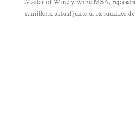
Master of Wine y Wine MBA, repasará a
sumillería actual junto al ex sumiller de