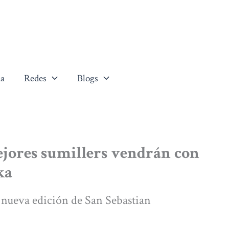
a
Redes
Blogs
ejores sumillers vendrán con
ka
a nueva edición de San Sebastian