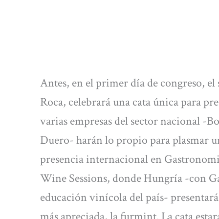
Antes, en el primer día de congreso, el
Roca, celebrará una cata única para pres
varias empresas del sector nacional -B
Duero- harán lo propio para plasmar un
presencia internacional en Gastronomi
Wine Sessions, donde Hungría -con Gab
educación vinícola del país- presentará 
más apreciada, la furmint. La cata esta