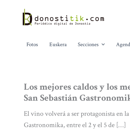
Ir
al
contenido
Fotos
Euskera
Secciones
Agend
Los mejores caldos y los m
San Sebastián Gastronomi
El vino volverá a ser protagonista en l
Gastronomika, entre el 2 y el 5 de […]