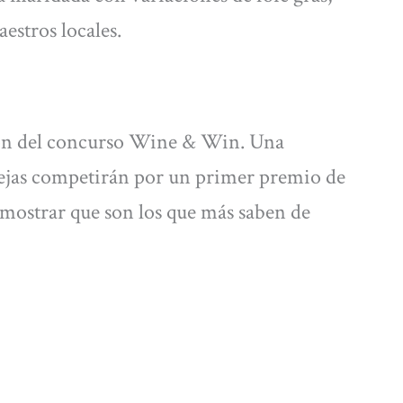
estros locales.
ción del concurso Wine & Win. Una
rejas competirán por un primer premio de
emostrar que son los que más saben de