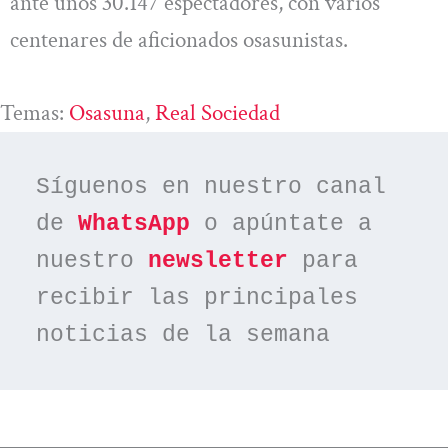
ante unos 30.147 espectadores, con varios
centenares de aficionados osasunistas.
Temas:
Osasuna
, 
Real Sociedad
Síguenos en nuestro canal 
de 
WhatsApp
 o apúntate a 
nuestro 
newsletter
 para 
recibir las principales 
noticias de la semana