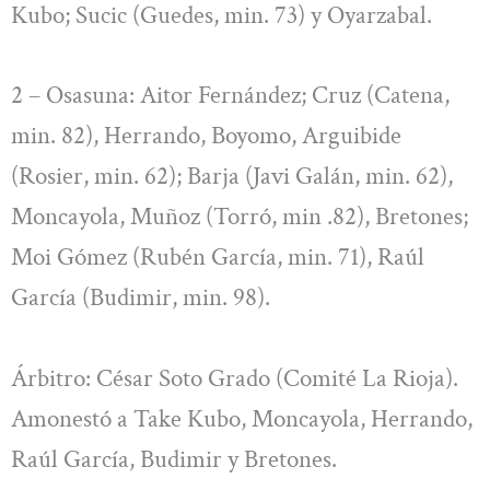
Kubo; Sucic (Guedes, min. 73) y Oyarzabal.
2 – Osasuna: Aitor Fernández; Cruz (Catena,
min. 82), Herrando, Boyomo, Arguibide
(Rosier, min. 62); Barja (Javi Galán, min. 62),
Moncayola, Muñoz (Torró, min .82), Bretones;
Moi Gómez (Rubén García, min. 71), Raúl
García (Budimir, min. 98).
Árbitro: César Soto Grado (Comité La Rioja).
Amonestó a Take Kubo, Moncayola, Herrando,
Raúl García, Budimir y Bretones.