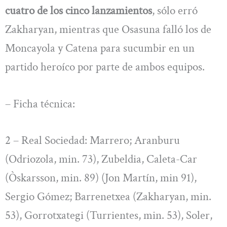
cuatro de los cinco lanzamientos
, sólo erró
Zakharyan, mientras que Osasuna falló los de
Moncayola y Catena para sucumbir en un
partido heroíco por parte de ambos equipos.
– Ficha técnica:
2 – Real Sociedad: Marrero; Aranburu
(Odriozola, min. 73), Zubeldia, Caleta-Car
(Òskarsson, min. 89) (Jon Martín, min 91),
Sergio Gómez; Barrenetxea (Zakharyan, min.
53), Gorrotxategi (Turrientes, min. 53), Soler,