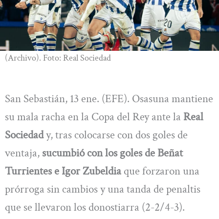
(Archivo). Foto: Real Sociedad
San Sebastián, 13 ene. (EFE). Osasuna mantiene
su mala racha en la Copa del Rey ante la
Real
Sociedad
y, tras colocarse con dos goles de
ventaja,
sucumbió con los goles de Beñat
Turrientes e Igor Zubeldia
que forzaron una
prórroga sin cambios y una tanda de penaltis
que se llevaron los donostiarra (2-2/4-3).