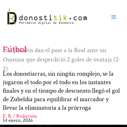
Ir
al
contenido
Fútbol
Los penaltis dan el pase a la Real ante un
Osasuna que desperdició 2 goles de ventaja (2-
2)
Los donostiarras, sin ningún complejo, se la
jugaron el todo por el todo en los instantes
finales y en el tiempo de descuento llegó el gol
de Zubeldia para equilibrar el marcador y
llevar la eliminatoria a la prórroga
E. B. / Redacción
14 enero, 2026