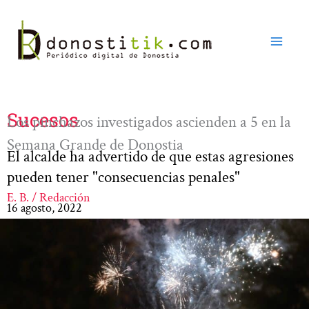
Ir
al
contenido
Sucesos
Los pinchazos investigados ascienden a 5 en la
Semana Grande de Donostia
El alcalde ha advertido de que estas agresiones
pueden tener "consecuencias penales"
E. B. / Redacción
16 agosto, 2022