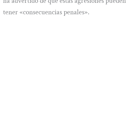
ha advertido de que estas agresiones pueden
tener «consecuencias penales».