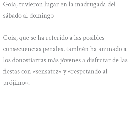
Goia, tuvieron lugar en la madrugada del
sábado al domingo
Goia, que se ha referido a las posibles
consecuencias penales, también ha animado a
los donostiarras más jóvenes a disfrutar de las
fiestas con «sensatez» y «respetando al
prójimo».