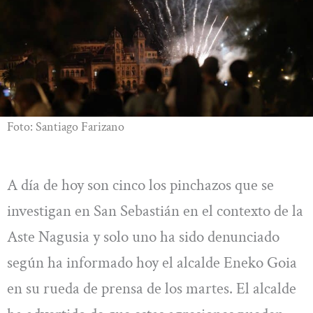
Foto: Santiago Farizano
A día de hoy son cinco los pinchazos que se
investigan en San Sebastián en el contexto de la
Aste Nagusia y solo uno ha sido denunciado
según ha informado hoy el alcalde Eneko Goia
en su rueda de prensa de los martes. El alcalde