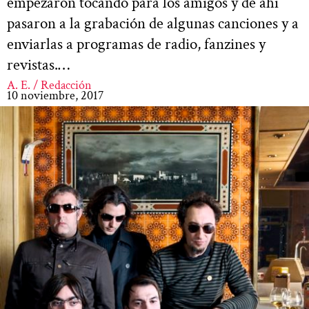
empezaron tocando para los amigos y de ahí
pasaron a la grabación de algunas canciones y a
enviarlas a programas de radio, fanzines y
revistas.…
A. E. / Redacción
10 noviembre, 2017