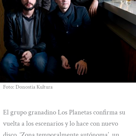
Foto: Donostia Kultura
El grupo granadino Los Planetas confirma su
vuelta a los escenarios y lo hace con nuevo
disco, ‘Zona temporalmente autónoma’, un