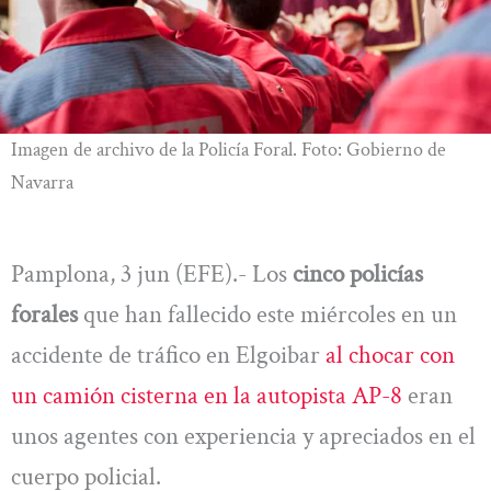
Imagen de archivo de la Policía Foral. Foto: Gobierno de
Navarra
Pamplona, 3 jun (EFE).- Los
cinco policías
forales
que han fallecido este miércoles en un
accidente de tráfico en Elgoibar
al chocar con
un camión cisterna en la autopista AP-8
eran
unos agentes con experiencia y apreciados en el
cuerpo policial.