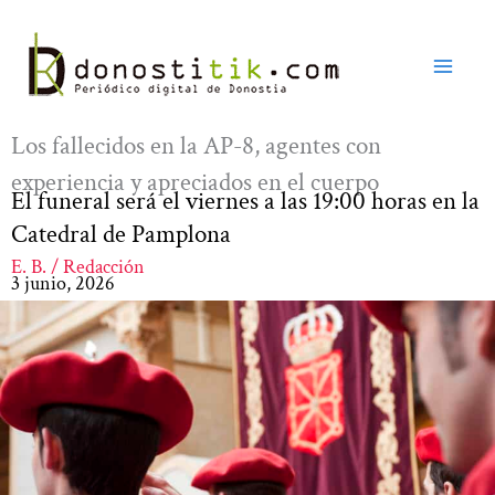
Ir
al
contenido
Los fallecidos en la AP-8, agentes con
experiencia y apreciados en el cuerpo
El funeral será el viernes a las 19:00 horas en la
Catedral de Pamplona
E. B. / Redacción
3 junio, 2026