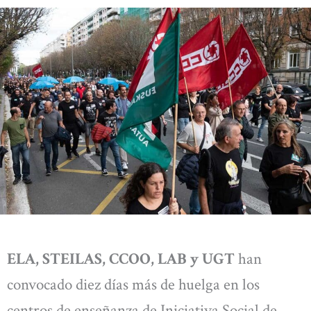
ELA, STEILAS, CCOO, LAB y UGT
han
convocado diez días más de huelga en los
centros de enseñanza de Iniciativa Social de