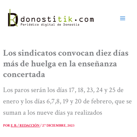
Ir
al
contenido
Los sindicatos convocan diez días
más de huelga en la enseñanza
concertada
Los paros serán los días 17, 18, 23, 24 y 25 de
enero y los días 6,7,8, 19 y 20 de febrero, que se
suman a los nueve días ya realizados
POR
E. B. / REDACCIÓN
/
27 DICIEMBRE, 2023