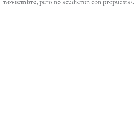
noviembre
, pero no acudieron con propuestas.