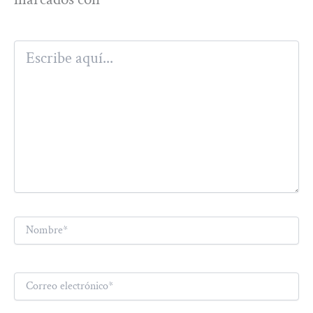
Escribe
aquí...
Nombre*
Correo
electrónico*