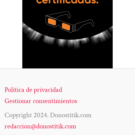
Política de privacidad
Gestionar consentimientos
Copyright 2024. Donostitik.com
redaccion@donostitik.com