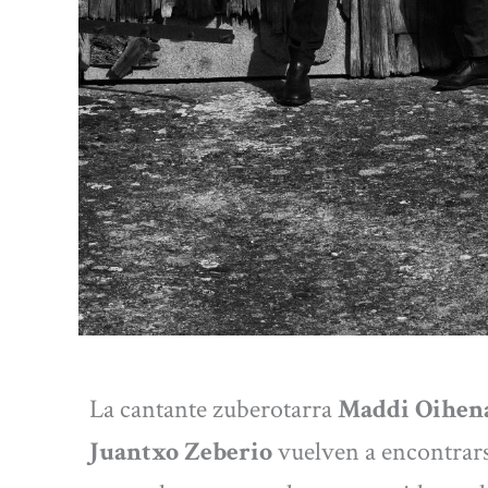
La cantante zuberotarra
Maddi Oihen
Juantxo Zeberio
vuelven a encontrar