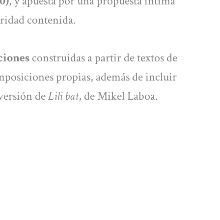
0)
, y apuesta por una propuesta íntima
oridad contenida.
nciones
construidas a partir de textos de
omposiciones propias, además de incluir
versión de
Lili bat
, de Mikel Laboa.