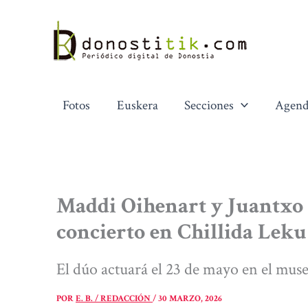
Ir
al
contenido
Fotos
Euskera
Secciones
Agend
Maddi Oihenart y Juantxo 
concierto en Chillida Leku
El dúo actuará el 23 de mayo en el muse
POR
E. B. / REDACCIÓN
/
30 MARZO, 2026