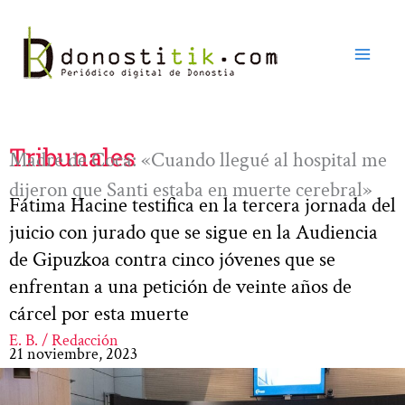
Ir
al
contenido
Tribunales
Madre de Coca: «Cuando llegué al hospital me
dijeron que Santi estaba en muerte cerebral»
Fátima Hacine testifica en la tercera jornada del
juicio con jurado que se sigue en la Audiencia
de Gipuzkoa contra cinco jóvenes que se
enfrentan a una petición de veinte años de
cárcel por esta muerte
E. B. / Redacción
21 noviembre, 2023