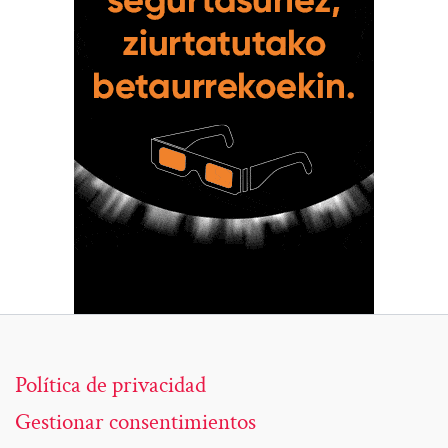
Política de privacidad
Gestionar consentimientos