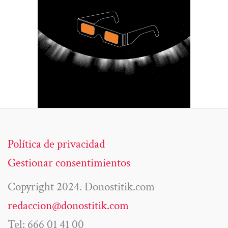
Política de privacidad
Gestionar consentimientos
Copyright 2024. Donostitik.com
redaccion@donostitik.com
Tel: 666 01 41 00