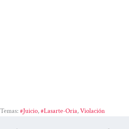
Temas:
#juicio
, 
#Lasarte-Oria
, 
Violación