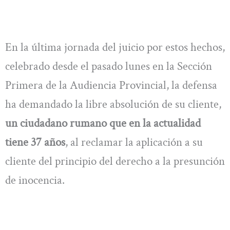
En la última jornada del juicio por estos hechos,
celebrado desde el pasado lunes en la Sección
Primera de la Audiencia Provincial, la defensa
ha demandado la libre absolución de su cliente,
un ciudadano rumano que en la actualidad
tiene 37 años
, al reclamar la aplicación a su
cliente del principio del derecho a la presunción
de inocencia.