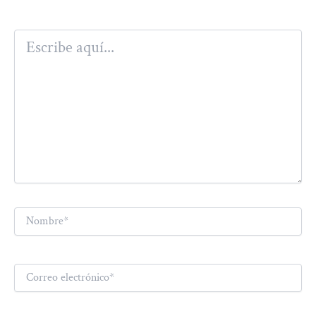
Escribe
aquí...
Nombre*
Correo
electrónico*