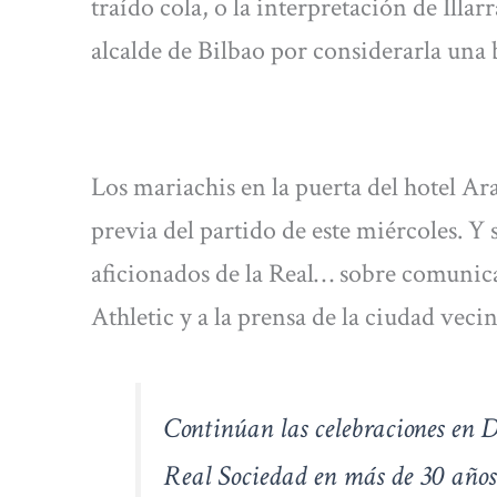
traído cola, o la interpretación de Illar
alcalde de Bilbao por considerarla una b
Los mariachis en la puerta del hotel Ar
previa del partido de este miércoles. Y s
aficionados de la Real… sobre comunic
Athletic y a la prensa de la ciudad vecin
Continúan las celebraciones en Do
Real Sociedad en más de 30 años: