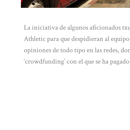
La iniciativa de algunos aficionados tx
Athletic para que despidieran al equip
opiniones de todo tipo en las redes, do
‘crowdfunding’ con el que se ha pagado 