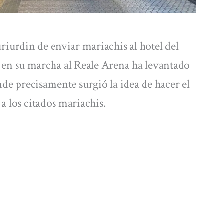
uriurdin de enviar mariachis al hotel del
o en su marcha al Reale Arena ha levantado
nde precisamente surgió la idea de hacer el
a los citados mariachis.