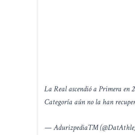
La Real ascendió a Primera en 20
Categoría aún no la han recupe
— Adurizpedia™️ (@DatAthle