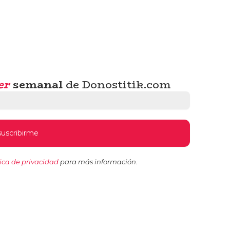
er
semanal
de Donostitik.com
tica de privacidad
para más información.