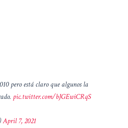
10 pero está claro que algunos la
rado.
pic.twitter.com/bJGEwiCRqS
)
April 7, 2021