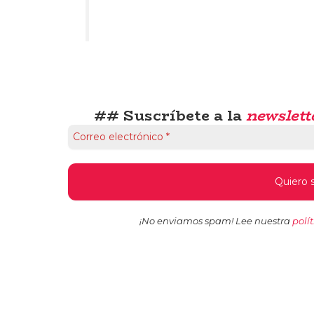
## Suscríbete a la
newslett
¡No enviamos spam! Lee nuestra
polí