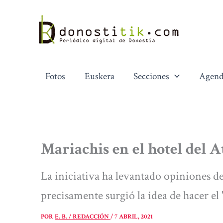
Ir
al
contenido
Fotos
Euskera
Secciones
Agend
Mariachis en el hotel del A
La iniciativa ha levantado opiniones de
precisamente surgió la idea de hacer el
POR
E. B. / REDACCIÓN
/
7 ABRIL, 2021