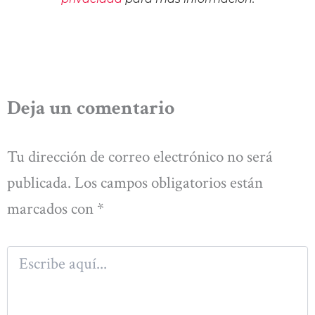
Deja un comentario
Tu dirección de correo electrónico no será
publicada.
Los campos obligatorios están
marcados con
*
Escribe
aquí...