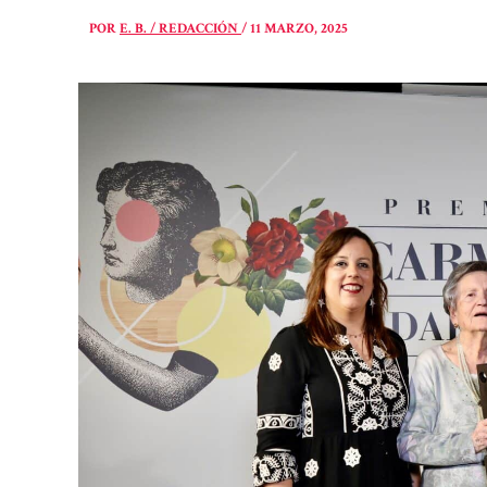
POR
E. B. / REDACCIÓN
/
11 MARZO, 2025